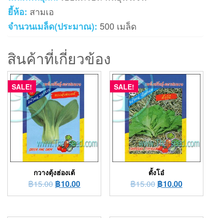
สามเอ
ยี้ห้อ:
500 เมล็ด
จำนวนเมล็ด(ประมาณ):
สินค้าที่เกี่ยวข้อง
SALE!
SALE!
กวางตุ้งฮ่องเต้
ตั้งโอ๋
฿
15.00
฿
10.00
฿
15.00
฿
10.00