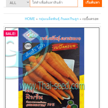
เริ่มค้นหา
HOME
»
กลุ่มเมล็ดพันธุ์-กินผล/กินลูก
» เบบี้แครอท
SALE!