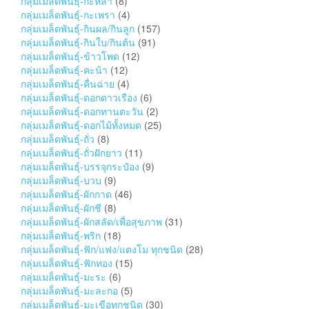
กลุ่มเมล็ดพันธุ์-กะหล่ำ
(8)
กลุ่มเมล็ดพันธุ์-กะเพรา
(4)
กลุ่มเมล็ดพันธุ์-กินผล/กินลูก
(157)
กลุ่มเมล็ดพันธุ์-กินใบ/กินต้น
(91)
กลุ่มเมล็ดพันธุ์-ข้าวโพด
(12)
กลุ่มเมล็ดพันธุ์-คะน้า
(12)
กลุ่มเมล็ดพันธุ์-คื่นฉ่าย
(4)
กลุ่มเมล็ดพันธุ์-ดอกดาวเรือง
(6)
กลุ่มเมล็ดพันธุ์-ดอกทานตะวัน
(2)
กลุ่มเมล็ดพันธุ์-ดอกไม้ทั้งหมด
(25)
กลุ่มเมล็ดพันธุ์-ถั่ว
(8)
กลุ่มเมล็ดพันธุ์-ถั่วฝักยาว
(11)
กลุ่มเมล็ดพันธุ์-บรรจุกระป๋อง
(9)
กลุ่มเมล็ดพันธุ์-บวบ
(9)
กลุ่มเมล็ดพันธุ์-ผักกาด
(46)
กลุ่มเมล็ดพันธุ์-ผักชี
(8)
กลุ่มเมล็ดพันธุ์-ผักสลัด/เพื่อสุขภาพ
(31)
กลุ่มเมล็ดพันธุ์-พริก
(18)
กลุ่มเมล็ดพันธุ์-ฟัก/แฟง/แตงโม ทุกชนิด
(28)
กลุ่มเมล็ดพันธุ์-ฟักทอง
(15)
กลุ่มเมล็ดพันธุ์-มะระ
(6)
กลุ่มเมล็ดพันธุ์-มะละกอ
(5)
กลุ่มเมล็ดพันธุ์-มะเขือทุกชนิด
(30)