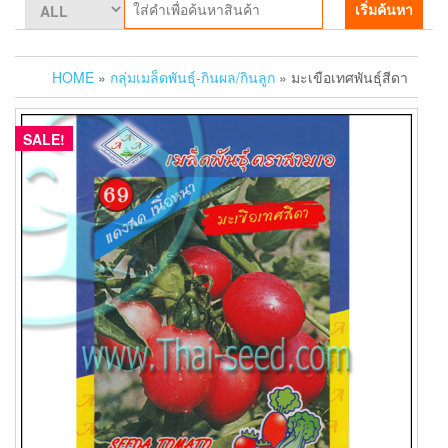
เริ่มค้นหา
HOME
»
กลุ่มเมล็ดพันธุ์-กินผล/กินลูก
» มะเขือเทศพันธุ์สีดา
SALE!