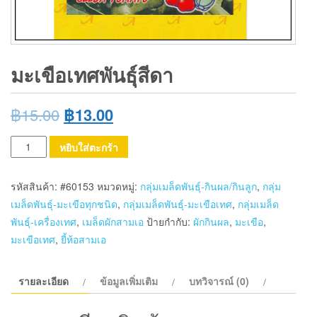
มะเขือเทศพันธุ์สีดา
฿
15.00
฿
13.00
หยิบใส่ตะกร้า
รหัสสินค้า:
#60153
หมวดหมู่:
กลุ่มเมล็ดพันธุ์-กินผล/กินลูก
,
กลุ่ม
เมล็ดพันธุ์-มะเขือทุกชนิด
,
กลุ่มเมล็ดพันธุ์-มะเขือเทศ
,
กลุ่มเมล็ด
พันธุ์-เครื่องเทศ
,
เมล็ดผักสามเอ
ป้ายกำกับ:
ผักกินผล
,
มะเขือ
,
มะเขือเทศ
,
ยี้ห้อสามเอ
รายละเอียด
ข้อมูลเพิ่มเติม
บทวิจารณ์ (0)