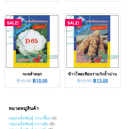
SALE!
SALE!
กะหล่ำดอก
ข้าวโพดเทียนรวมวังน้ำน่าน
฿
15.00
฿
10.00
฿
15.00
฿
13.00
หมวดหมู่สินค้า
กลุ่มเมล็ดพันธุ์-กระเจี๊ยบ
(4)
กลุ่มเมล็ดพันธุ์-กวางตุ้ง
(9)