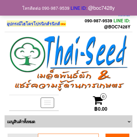
. . .
. . .
@boc7428y
โทรติดต่อ 090-987-9539
LINE ID:
www.thai-seed.com
ติดต่อ090-987-9539-
ติดต่อ:
090-987-9539
LINE ID:
อุปกรณ์ไฮโดรโปรนิกส์รนิกส์
@BOC7428Y
0
Toggle
฿0.00
navigation
เมนูสินค้าทั้งหมด