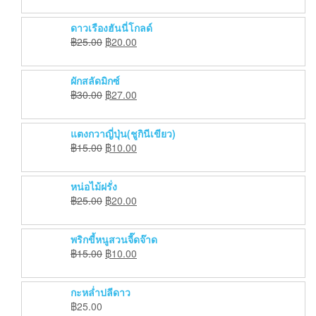
ดาวเรืองฮันนี่โกลด์
฿
25.00
฿
20.00
ผักสลัดมิกซ์
฿
30.00
฿
27.00
แตงกวาญี่ปุ่น(ชูกินีเขียว)
฿
15.00
฿
10.00
หน่อไม้ฝรั่ง
฿
25.00
฿
20.00
พริกขี้หนูสวนจี๊ดจ๊าด
฿
15.00
฿
10.00
กะหล่ำปลีดาว
฿
25.00