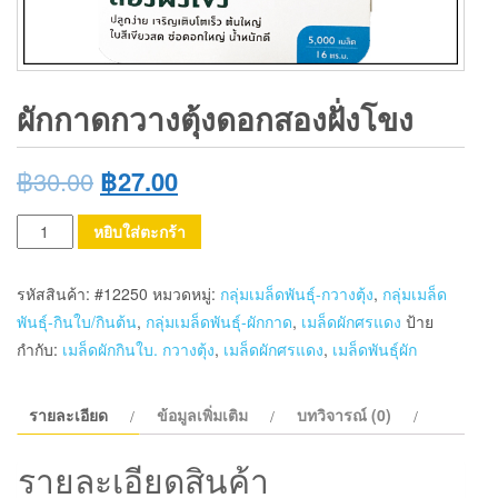
ผักกาดกวางตุ้งดอกสองฝั่งโขง
฿
30.00
฿
27.00
หยิบใส่ตะกร้า
รหัสสินค้า:
#12250
หมวดหมู่:
กลุ่มเมล็ดพันธุ์-กวางตุ้ง
,
กลุ่มเมล็ด
พันธุ์-กินใบ/กินต้น
,
กลุ่มเมล็ดพันธุ์-ผักกาด
,
เมล็ดผักศรแดง
ป้าย
กำกับ:
เมล็ดผักกินใบ. กวางตุ้ง
,
เมล็ดผักศรแดง
,
เมล็ดพันธุ์ผัก
รายละเอียด
ข้อมูลเพิ่มเติม
บทวิจารณ์ (0)
รายละเอียดสินค้า