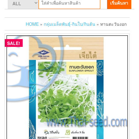
เริ่มค้นหา
HOME
»
กลุ่มเมล็ดพันธุ์-กินใบ/กินต้น
» ทานตะวันงอก
SALE!