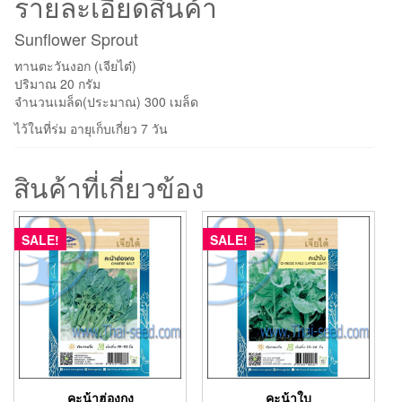
รายละเอียดสินค้า
Sunflower Sprout
ทานตะวันงอก (เจียไต๋)
ปริมาณ 20 กรัม
จำนวนเมล็ด(ประมาณ) 300 เมล็ด
ไว้ในที่ร่ม อายุเก็บเกี่ยว 7 วัน
สินค้าที่เกี่ยวข้อง
SALE!
SALE!
คะน้าฮ่องกง
คะน้าใบ