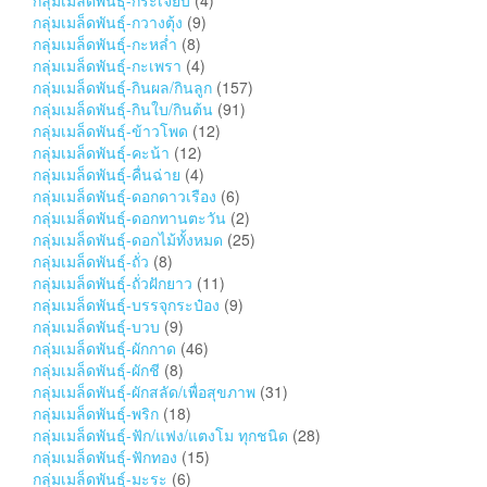
กลุ่มเมล็ดพันธุ์-กวางตุ้ง
(9)
กลุ่มเมล็ดพันธุ์-กะหล่ำ
(8)
กลุ่มเมล็ดพันธุ์-กะเพรา
(4)
กลุ่มเมล็ดพันธุ์-กินผล/กินลูก
(157)
กลุ่มเมล็ดพันธุ์-กินใบ/กินต้น
(91)
กลุ่มเมล็ดพันธุ์-ข้าวโพด
(12)
กลุ่มเมล็ดพันธุ์-คะน้า
(12)
กลุ่มเมล็ดพันธุ์-คื่นฉ่าย
(4)
กลุ่มเมล็ดพันธุ์-ดอกดาวเรือง
(6)
กลุ่มเมล็ดพันธุ์-ดอกทานตะวัน
(2)
กลุ่มเมล็ดพันธุ์-ดอกไม้ทั้งหมด
(25)
กลุ่มเมล็ดพันธุ์-ถั่ว
(8)
กลุ่มเมล็ดพันธุ์-ถั่วฝักยาว
(11)
กลุ่มเมล็ดพันธุ์-บรรจุกระป๋อง
(9)
กลุ่มเมล็ดพันธุ์-บวบ
(9)
กลุ่มเมล็ดพันธุ์-ผักกาด
(46)
กลุ่มเมล็ดพันธุ์-ผักชี
(8)
กลุ่มเมล็ดพันธุ์-ผักสลัด/เพื่อสุขภาพ
(31)
กลุ่มเมล็ดพันธุ์-พริก
(18)
กลุ่มเมล็ดพันธุ์-ฟัก/แฟง/แตงโม ทุกชนิด
(28)
กลุ่มเมล็ดพันธุ์-ฟักทอง
(15)
กลุ่มเมล็ดพันธุ์-มะระ
(6)