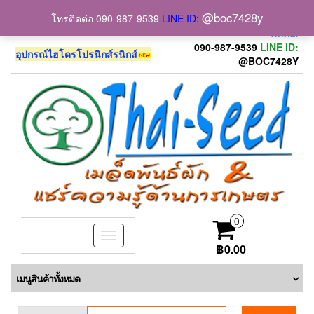
. . .
. . .
@boc7428y
โทรติดต่อ 090-987-9539
LINE ID:
www.thai-seed.com
ติดต่อ090-987-9539-
ติดต่อ:
090-987-9539
LINE ID:
อุปกรณ์ไฮโดรโปรนิกส์รนิกส์
@BOC7428Y
0
Toggle
฿0.00
navigation
เมนูสินค้าทั้งหมด