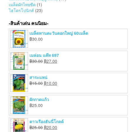
เมล็ดผักไทยซีด
(1)
ไฮโดรโปนิกส์
(23)
-สินค้าเด่น คนนิยม-
เมล็ดทานตะวันดอกใหญ่ 60เมล็ด
฿
30.00
เมล่อน แค๊ท 697
฿
30.00
฿
27.00
สาระแหน่
฿
15.00
฿
10.00
ผักกาดแก้ว
฿
25.00
ดาวเรืองฮันนี่โกลด์
฿
25.00
฿
20.00