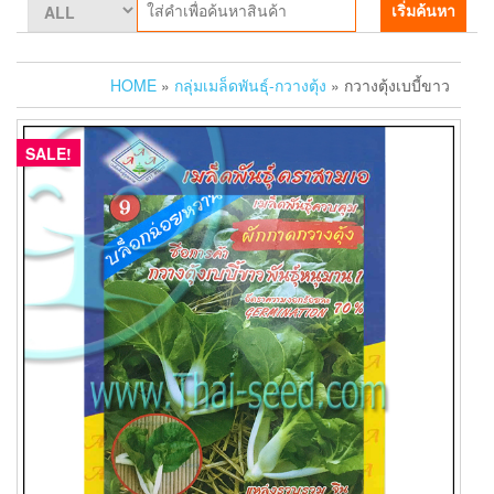
เริ่มค้นหา
HOME
»
กลุ่มเมล็ดพันธุ์-กวางตุ้ง
» กวางตุ้งเบบี้ขาว
SALE!