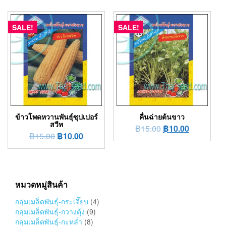
SALE!
SALE!
ข้าวโพดหวานพันธุ์ซุปเปอร์
คื่นฉ่ายต้นขาว
สวีท
฿
15.00
฿
10.00
฿
15.00
฿
10.00
หมวดหมู่สินค้า
กลุ่มเมล็ดพันธุ์-กระเจี๊ยบ
(4)
กลุ่มเมล็ดพันธุ์-กวางตุ้ง
(9)
กลุ่มเมล็ดพันธุ์-กะหล่ำ
(8)