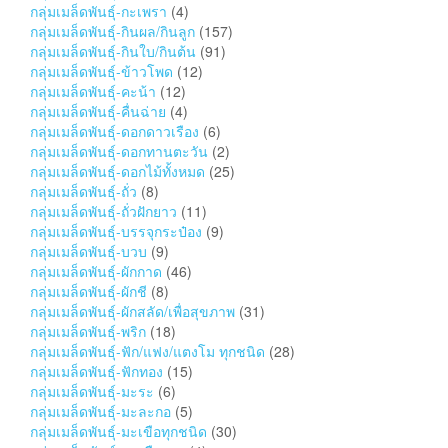
กลุ่มเมล็ดพันธุ์-กะเพรา
(4)
กลุ่มเมล็ดพันธุ์-กินผล/กินลูก
(157)
กลุ่มเมล็ดพันธุ์-กินใบ/กินต้น
(91)
กลุ่มเมล็ดพันธุ์-ข้าวโพด
(12)
กลุ่มเมล็ดพันธุ์-คะน้า
(12)
กลุ่มเมล็ดพันธุ์-คื่นฉ่าย
(4)
กลุ่มเมล็ดพันธุ์-ดอกดาวเรือง
(6)
กลุ่มเมล็ดพันธุ์-ดอกทานตะวัน
(2)
กลุ่มเมล็ดพันธุ์-ดอกไม้ทั้งหมด
(25)
กลุ่มเมล็ดพันธุ์-ถั่ว
(8)
กลุ่มเมล็ดพันธุ์-ถั่วฝักยาว
(11)
กลุ่มเมล็ดพันธุ์-บรรจุกระป๋อง
(9)
กลุ่มเมล็ดพันธุ์-บวบ
(9)
กลุ่มเมล็ดพันธุ์-ผักกาด
(46)
กลุ่มเมล็ดพันธุ์-ผักชี
(8)
กลุ่มเมล็ดพันธุ์-ผักสลัด/เพื่อสุขภาพ
(31)
กลุ่มเมล็ดพันธุ์-พริก
(18)
กลุ่มเมล็ดพันธุ์-ฟัก/แฟง/แตงโม ทุกชนิด
(28)
กลุ่มเมล็ดพันธุ์-ฟักทอง
(15)
กลุ่มเมล็ดพันธุ์-มะระ
(6)
กลุ่มเมล็ดพันธุ์-มะละกอ
(5)
กลุ่มเมล็ดพันธุ์-มะเขือทุกชนิด
(30)