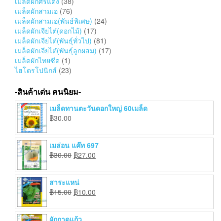
เมล็ดผักศรแดง
(38)
เมล็ดผักสามเอ
(76)
เมล็ดผักสามเอ(พันธ์พิเศษ)
(24)
เมล็ดผักเจียไต๋(ดอกไม้)
(17)
เมล็ดผักเจียไต๋(พันธุ์ทั่วไป)
(81)
เมล็ดผักเจียไต๋(พันธุ์ลูกผสม)
(17)
เมล็ดผักไทยซีด
(1)
ไฮโดรโปนิกส์
(23)
-สินค้าเด่น คนนิยม-
เมล็ดทานตะวันดอกใหญ่ 60เมล็ด
฿
30.00
เมล่อน แค๊ท 697
฿
30.00
฿
27.00
สาระแหน่
฿
15.00
฿
10.00
ผักกาดแก้ว