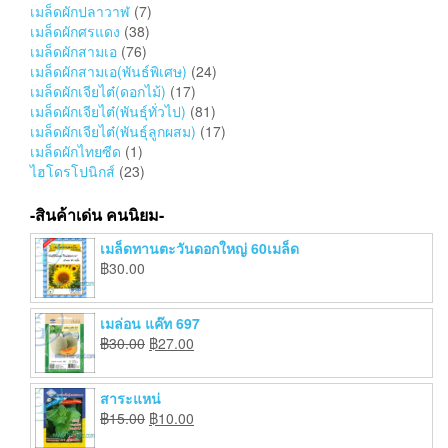
เมล็ดผักปลาวาฬ
(7)
เมล็ดผักศรแดง
(38)
เมล็ดผักสามเอ
(76)
เมล็ดผักสามเอ(พันธ์พิเศษ)
(24)
เมล็ดผักเจียไต๋(ดอกไม้)
(17)
เมล็ดผักเจียไต๋(พันธุ์ทั่วไป)
(81)
เมล็ดผักเจียไต๋(พันธุ์ลูกผสม)
(17)
เมล็ดผักไทยซีด
(1)
ไฮโดรโปนิกส์
(23)
-สินค้าเด่น คนนิยม-
เมล็ดทานตะวันดอกใหญ่ 60เมล็ด
฿
30.00
เมล่อน แค๊ท 697
฿
30.00
฿
27.00
สาระแหน่
฿
15.00
฿
10.00