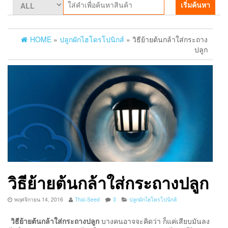
เริ่มค้นหา
HOME
»
ปลูกผักไฮโดรโปนิกส์
» วิธีย้ายต้นกล้าใส่กระถาง
ปลูก
วิธีย้ายต้นกล้าใส่กระถางปลูก
พฤศจิกายน 14, 2016
Thai-Seed
3
ปลูกผักไฮโดรโปนิกส์
วิธีย้ายต้นกล้าใส่กระถางปลูก
บางคนอาจจะคิดว่า ก็แค่เสียบมันลง