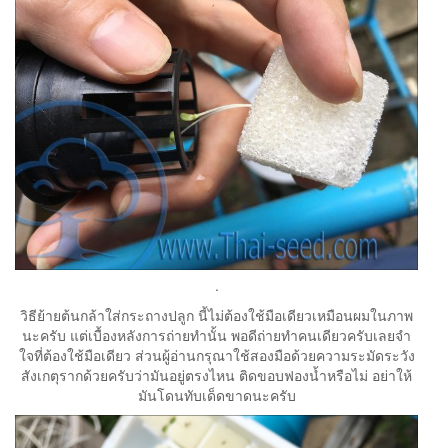
.
วิธีย้ายต้นกล้าใส่กระถางปลูก นี้ไม่ต้องใช้มือเดียวเหมือนผมในภาพ
นะครับ แต่เบื้องหลังการถ่ายทำนั้น พอดีถ่ายทำคนเดียวครับเลยจำ
ใจที่ต้องใช้มือเดียว ส่วนผู้อ่านกรุณาใช้สองมือด้วยความระมัดระวัง
สังเกตุรากด้วยครับว่ามันอยู่ตรงไหน ติดขอบฟองน้ำหรือไม่ อย่าให้
มันโดนทับเด็ดขาดนะครับ