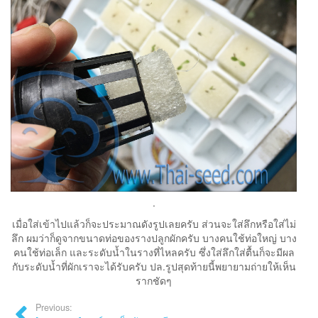
.
เมื่อใส่เข้าไปแล้วก็จะประมาณดังรูปเลยครับ ส่วนจะใส่ลึกหรือใส่ไม่
ลึก ผมว่าก็ดูจากขนาดท่อของรางปลูกผักครับ บางคนใช้ท่อใหญ่ บาง
คนใช้ท่อเล็ก และระดับน้ำในรางที่ไหลครับ ซึ่งใส่ลึกใส่ตื้นก็จะมีผล
กับระดับน้ำที่ผักเราจะได้รับครับ ปล.รูปสุดท้ายนี้พยายามถ่ายให้เห็น
รากชัดๆ
Previous: