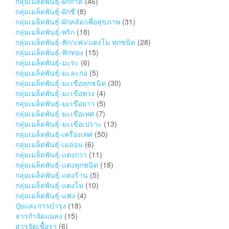
กลุ่มเมล็ดพันธุ์-ผักกาด
(46)
กลุ่มเมล็ดพันธุ์-ผักชี
(8)
กลุ่มเมล็ดพันธุ์-ผักสลัด/เพื่อสุขภาพ
(31)
กลุ่มเมล็ดพันธุ์-พริก
(18)
กลุ่มเมล็ดพันธุ์-ฟัก/แฟง/แตงโม ทุกชนิด
(28)
กลุ่มเมล็ดพันธุ์-ฟักทอง
(15)
กลุ่มเมล็ดพันธุ์-มะระ
(6)
กลุ่มเมล็ดพันธุ์-มะละกอ
(5)
กลุ่มเมล็ดพันธุ์-มะเขือทุกชนิด
(30)
กลุ่มเมล็ดพันธุ์-มะเขือพวง
(4)
กลุ่มเมล็ดพันธุ์-มะเขือยาว
(5)
กลุ่มเมล็ดพันธุ์-มะเขือเทศ
(7)
กลุ่มเมล็ดพันธุ์-มะเขือเปราะ
(13)
กลุ่มเมล็ดพันธุ์-เครื่องเทศ
(50)
กลุ่มเมล็ดพันธุ์-เมล่อน
(6)
กลุ่มเมล็ดพันธุ์-แตงกวา
(11)
กลุ่มเมล็ดพันธุ์-แตงทุกชนิด
(18)
กลุ่มเมล็ดพันธุ์-แตงร้าน
(5)
กลุ่มเมล็ดพันธุ์-แตงโม
(10)
กลุ่มเมล็ดพันธุ์-แฟง
(4)
ปุ๋ยและการบำรุง
(18)
สารกำจัดแมลง
(15)
สารจัดเชื้อรา
(6)