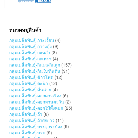
฿
15.00
฿
10.00
หมวดหมู่สินค้า
กลุ่มเมล็ดพันธุ์-กระเจี๊ยบ
(4)
กลุ่มเมล็ดพันธุ์-กวางตุ้ง
(9)
กลุ่มเมล็ดพันธุ์-กะหล่ำ
(8)
กลุ่มเมล็ดพันธุ์-กะเพรา
(4)
กลุ่มเมล็ดพันธุ์-กินผล/กินลูก
(157)
กลุ่มเมล็ดพันธุ์-กินใบ/กินต้น
(91)
กลุ่มเมล็ดพันธุ์-ข้าวโพด
(12)
กลุ่มเมล็ดพันธุ์-คะน้า
(12)
กลุ่มเมล็ดพันธุ์-คื่นฉ่าย
(4)
กลุ่มเมล็ดพันธุ์-ดอกดาวเรือง
(6)
กลุ่มเมล็ดพันธุ์-ดอกทานตะวัน
(2)
กลุ่มเมล็ดพันธุ์-ดอกไม้ทั้งหมด
(25)
กลุ่มเมล็ดพันธุ์-ถั่ว
(8)
กลุ่มเมล็ดพันธุ์-ถั่วฝักยาว
(11)
กลุ่มเมล็ดพันธุ์-บรรจุกระป๋อง
(9)
กลุ่มเมล็ดพันธุ์-บวบ
(9)