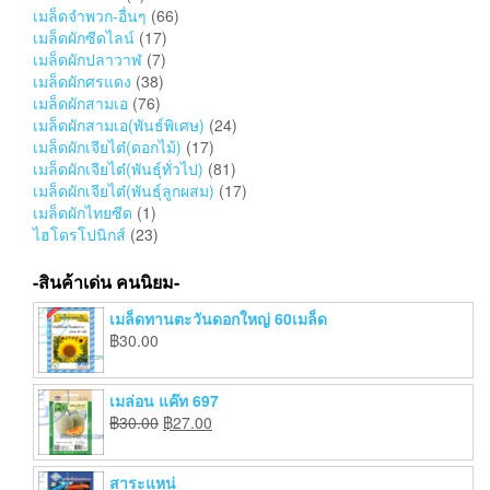
เมล็ดจำพวก-อื่นๆ
(66)
เมล็ดผักซีดไลน์
(17)
เมล็ดผักปลาวาฬ
(7)
เมล็ดผักศรแดง
(38)
เมล็ดผักสามเอ
(76)
เมล็ดผักสามเอ(พันธ์พิเศษ)
(24)
เมล็ดผักเจียไต๋(ดอกไม้)
(17)
เมล็ดผักเจียไต๋(พันธุ์ทั่วไป)
(81)
เมล็ดผักเจียไต๋(พันธุ์ลูกผสม)
(17)
เมล็ดผักไทยซีด
(1)
ไฮโดรโปนิกส์
(23)
-สินค้าเด่น คนนิยม-
เมล็ดทานตะวันดอกใหญ่ 60เมล็ด
฿
30.00
เมล่อน แค๊ท 697
฿
30.00
฿
27.00
สาระแหน่