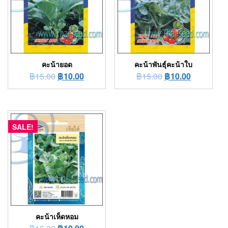
คะน้ายอด
คะน้าพันธุ์คะน้าใบ
฿
15.00
฿
10.00
฿
15.00
฿
10.00
SALE!
คะน้าเห็ดหอม