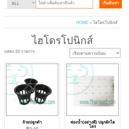
เริ่มค้นหา
HOME
» ไฮโดรโปนิกส์
ไฮโดรโปนิกส์
แสดง 23 รายการ
ถ้วยปลูกดำ
ฟองน้ำ(อย่างดี) ปลูกผักไฮ
โดร
฿
3.00