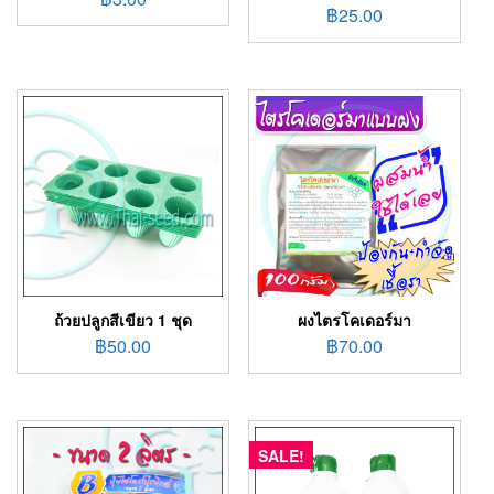
฿
25.00
ถ้วยปลูกสีเขียว 1 ชุด
ผงไตรโคเดอร์มา
฿
50.00
฿
70.00
SALE!