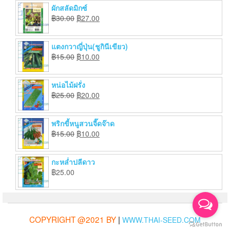
ผักสลัดมิกซ์
฿
30.00
฿
27.00
แตงกวาญี่ปุ่น(ชูกินีเขียว)
฿
15.00
฿
10.00
หน่อไม้ฝรั่ง
฿
25.00
฿
20.00
พริกขี้หนูสวนจี๊ดจ๊าด
฿
15.00
฿
10.00
กะหล่ำปลีดาว
฿
25.00
COPYRIGHT @2021 BY
|
WWW.THAI-SEED.COM