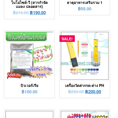
ไบโอไซด์-วี (สารกำจัด
ธาตุอาหารเสริมรวม 1
แมลง ปลอดสาร)
฿
55.00
฿
210.00
฿
190.00
SALE!
บิวเวอร์เรีย
เครื่องวัดค่ากรด-ด่าง PH
฿
100.00
฿
250.00
฿
200.00