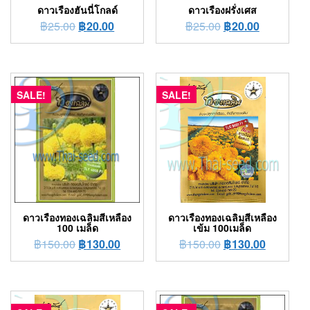
ดาวเรืองฮันนี่โกลด์
ดาวเรืองฝรั่งเศส
฿
25.00
฿
20.00
฿
25.00
฿
20.00
SALE!
SALE!
ดาวเรืองทองเฉลิมสีเหลือง
ดาวเรืองทองเฉลิมสีเหลือง
100 เมล็ด
เข้ม 100เมล็ด
฿
150.00
฿
130.00
฿
150.00
฿
130.00