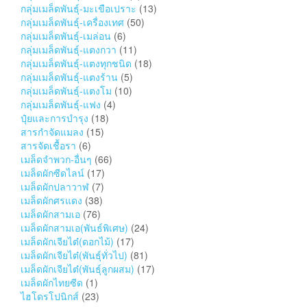
กลุ่มเมล็ดพันธุ์-มะเขือเปราะ
(13)
กลุ่มเมล็ดพันธุ์-เครื่องเทศ
(50)
กลุ่มเมล็ดพันธุ์-เมล่อน
(6)
กลุ่มเมล็ดพันธุ์-แตงกวา
(11)
กลุ่มเมล็ดพันธุ์-แตงทุกชนิด
(18)
กลุ่มเมล็ดพันธุ์-แตงร้าน
(5)
กลุ่มเมล็ดพันธุ์-แตงโม
(10)
กลุ่มเมล็ดพันธุ์-แฟง
(4)
ปุ๋ยและการบำรุง
(18)
สารกำจัดแมลง
(15)
สารจัดเชื้อรา
(6)
เมล็ดจำพวก-อื่นๆ
(66)
เมล็ดผักซีดไลน์
(17)
เมล็ดผักปลาวาฬ
(7)
เมล็ดผักศรแดง
(38)
เมล็ดผักสามเอ
(76)
เมล็ดผักสามเอ(พันธ์พิเศษ)
(24)
เมล็ดผักเจียไต๋(ดอกไม้)
(17)
เมล็ดผักเจียไต๋(พันธุ์ทั่วไป)
(81)
เมล็ดผักเจียไต๋(พันธุ์ลูกผสม)
(17)
เมล็ดผักไทยซีด
(1)
ไฮโดรโปนิกส์
(23)